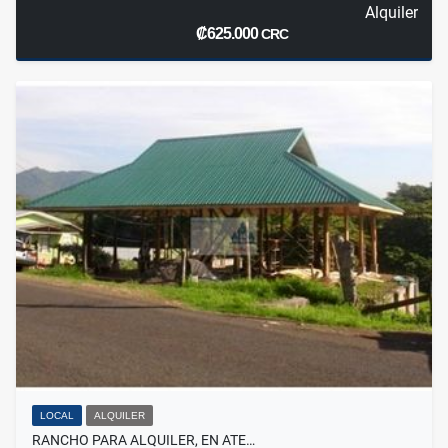
Alquiler
₡625.000
CRC
LOCAL
ALQUILER
RANCHO PARA ALQUILER, EN ATE…