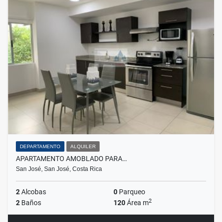
DEPARTAMENTO
ALQUILER
APARTAMENTO AMOBLADO PARA…
San José, San José, Costa Rica
2
Alcobas
0
Parqueo
2
2
Baños
120
Área m