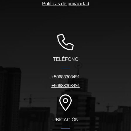
Políticas de privacidad
TELÉFONO
+50683303491
+50683303491
UBICACIÓN