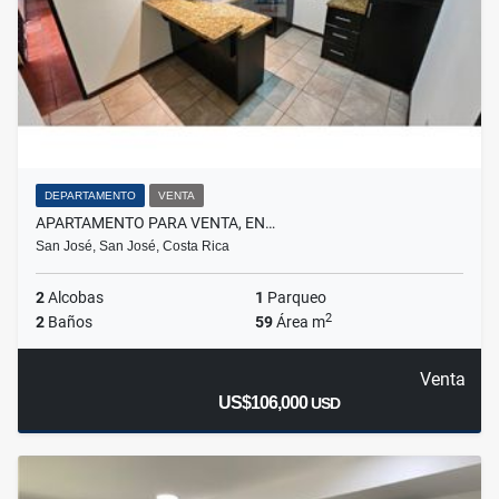
DEPARTAMENTO
VENTA
APARTAMENTO PARA VENTA, EN…
San José, San José, Costa Rica
2
Alcobas
1
Parqueo
2
2
Baños
59
Área m
Venta
US$106,000
USD