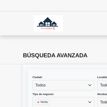
BÚSQUEDA AVANZADA
Ciudad:
Localid
Todos
Tod
Tipo de negocio:
Alcobas
Tod
Venta