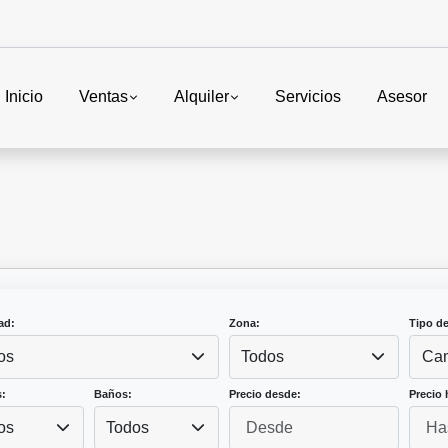
Inicio
Ventas
Alquiler
Servicios
Asesor
ad:
Zona:
Tipo d
os
Todos
Cam
:
Baños:
Precio desde:
Precio 
os
Todos