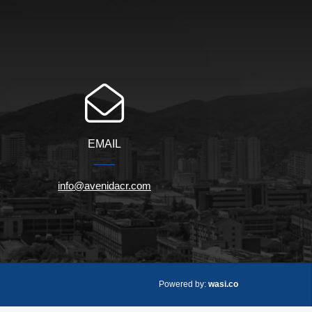
EMAIL
info@avenidacr.com
wasi.co
Powered by: