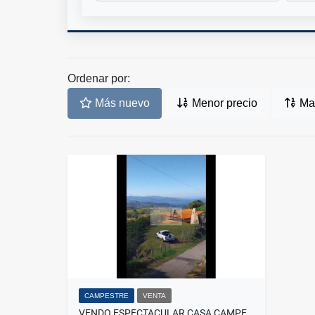
Ordenar por:
Más nuevo
Menor precio
May
CAMPESTRE
VENTA
VENDO ESPECTACULAR CASA CAMPESTRE EN ATENAS. 33-291