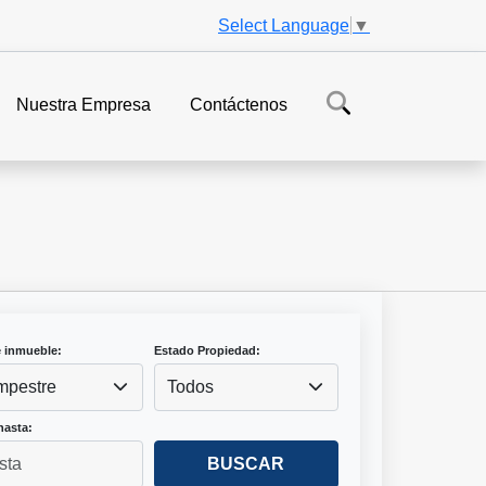
Select Language
▼
Nuestra Empresa
Contáctenos
e inmueble:
Estado Propiedad:
pestre
Todos
hasta:
BUSCAR