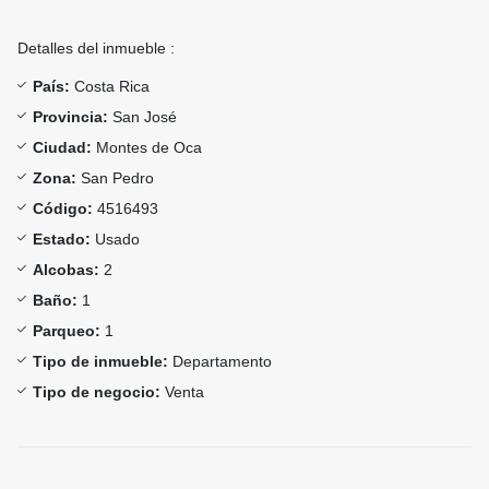
Detalles del inmueble :
País:
Costa Rica
Provincia:
San José
Ciudad:
Montes de Oca
Zona:
San Pedro
Código:
4516493
Estado:
Usado
Alcobas:
2
Baño:
1
Parqueo:
1
Tipo de inmueble:
Departamento
Tipo de negocio:
Venta