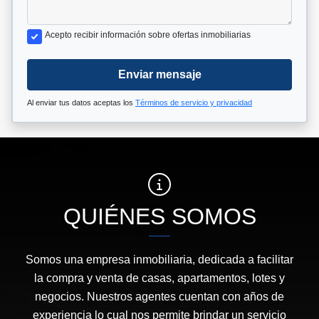
Acepto recibir información sobre ofertas inmobiliarias
Enviar mensaje
Al enviar tus datos aceptas los
Términos de servicio y privacidad
QUIÉNES SOMOS
Somos una empresa inmobiliaria, dedicada a facilitar
la compra y venta de casas, apartamentos, lotes y
negocios. Nuestros agentes cuentan con años de
experiencia lo cual nos permite brindar un servicio