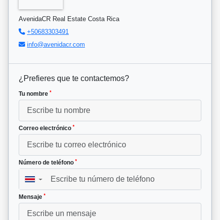
AvenidaCR Real Estate Costa Rica
+50683303491
info@avenidacr.com
¿Prefieres que te contactemos?
*
Tu nombre
*
Correo electrónico
*
Número de teléfono
▼
*
Mensaje