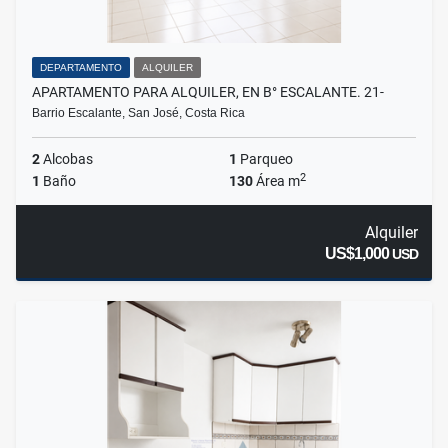
DEPARTAMENTO
ALQUILER
APARTAMENTO PARA ALQUILER, EN B° ESCALANTE. 21-
Barrio Escalante, San José, Costa Rica
2
Alcobas
1
Parqueo
2
1
Baño
130
Área m
Alquiler
US$1,000
USD