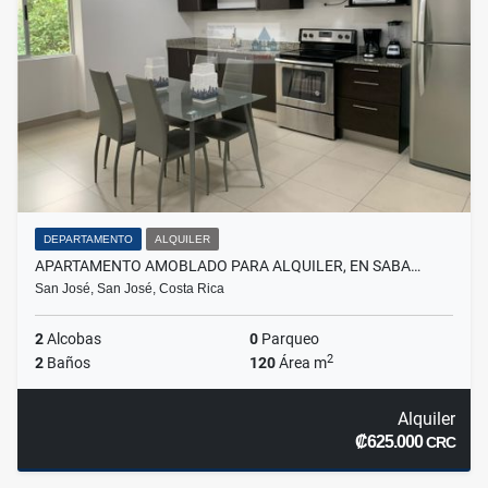
DEPARTAMENTO
ALQUILER
APARTAMENTO AMOBLADO PARA ALQUILER, EN SABA…
San José, San José, Costa Rica
2
Alcobas
0
Parqueo
2
2
Baños
120
Área m
Alquiler
₡625.000
CRC