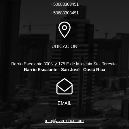
+50683303491
+50683303491
UBICACIÓN
Barrio Escalante 300N y 175 E de la iglesia Sta. Teresita.
Barrio Escalante - San José - Costa Rica
EMAIL
info@avenidacr.com