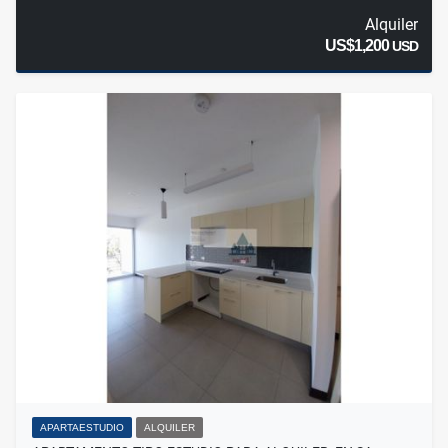
Alquiler
US$1,200
USD
APARTAESTUDIO
ALQUILER