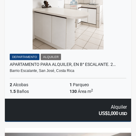
DEPARTAMENTO
ALQUILER
APARTAMENTO PARA ALQUILER, EN B° ESCALANTE. 2…
Barrio Escalante, San José, Costa Rica
2
Alcobas
1
Parqueo
2
1.5
Baños
130
Área m
Alquiler
US$1,000
USD