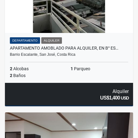
DEPARTAMENTO
ALQUILER
APARTAMENTO AMOBLADO PARA ALQUILER, EN B° ES…
Barrio Escalante, San José, Costa Rica
2
Alcobas
1
Parqueo
2
Baños
Alquiler
US$1,400
USD