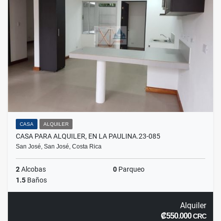
CASA
ALQUILER
CASA PARA ALQUILER, EN LA PAULINA.23-085
San José, San José, Costa Rica
2
Alcobas
0
Parqueo
1.5
Baños
Alquiler
₡550.000
CRC