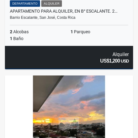
DEPARTAMENTO
ALQUILER
APARTAMENTO PARA ALQUILER, EN B° ESCALANTE. 2…
Barrio Escalante, San José, Costa Rica
2
Alcobas
1
Parqueo
1
Baño
Alquiler
US$1,200
USD