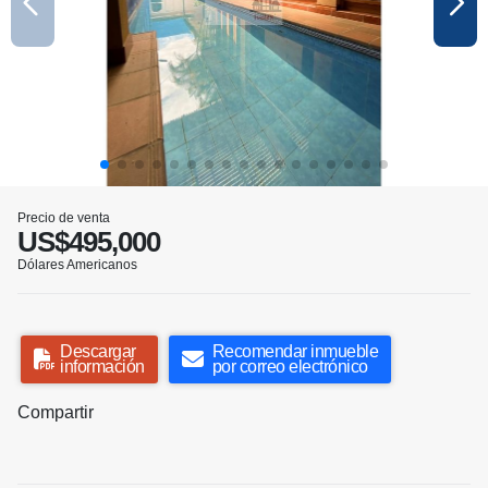
Precio de venta
US$495,000
Dólares Americanos
Descargar
Recomendar inmueble
información
por correo electrónico
Compartir