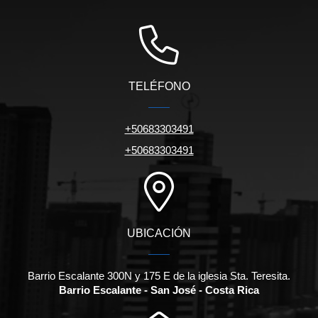
TELÉFONO
+50683303491
+50683303491
UBICACIÓN
Barrio Escalante 300N y 175 E de la iglesia Sta. Teresita.
Barrio Escalante - San José - Costa Rica