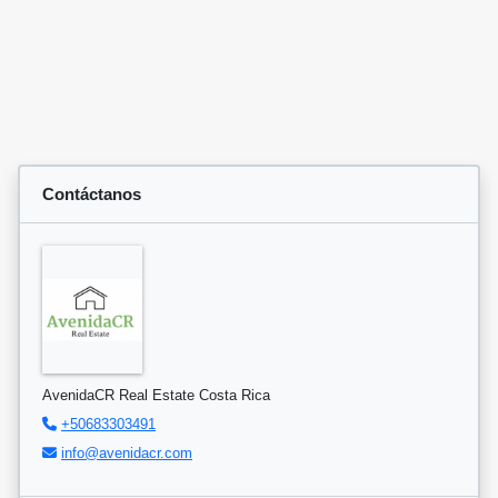
Contáctanos
AvenidaCR Real Estate Costa Rica
+50683303491
info@avenidacr.com