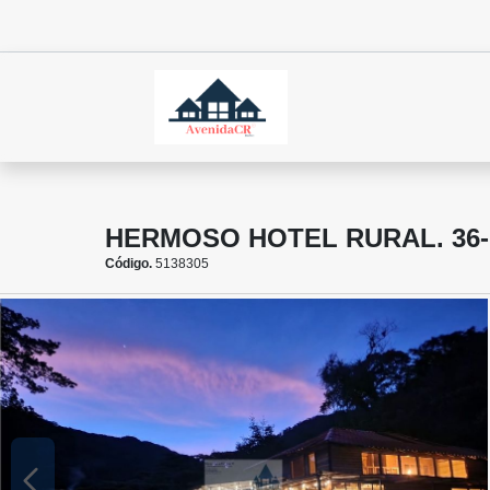
HERMOSO HOTEL RURAL. 36-1
Código.
5138305