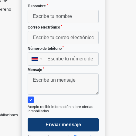
0 m²
*
Tu nombre
rreno
*
Correo electrónico
*
Número de teléfono
▼
*
Mensaje
Acepto recibir información sobre ofertas
inmobiliarias
abitaciones
Enviar mensaje