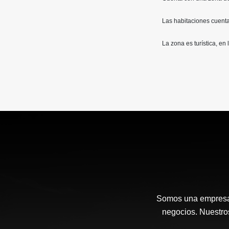
Las habitaciones cuentan
La zona es turística, en
Somos una empresa i
negocios. Nuestros