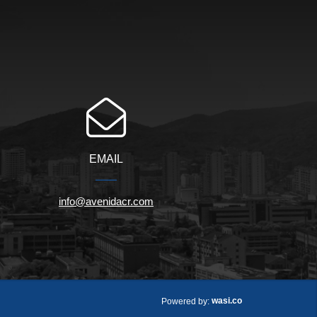
EMAIL
info@avenidacr.com
wasi.co
Powered by: